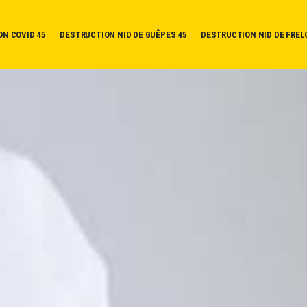
ON COVID 45
DESTRUCTION NID DE GUÊPES 45
DESTRUCTION NID DE FREL