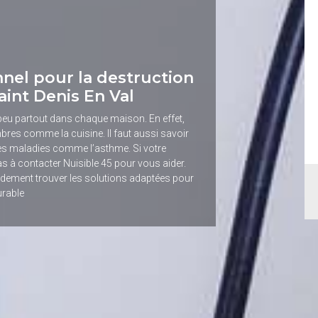
nnel pour la destruction
Saint Denis En Val
peu partout dans chaque maison. En effet,
bres comme la cuisine. Il faut aussi savoir
s maladies comme l’asthme. Si votre
as à contacter Nuisible 45 pour vous aider.
pidement trouver les solutions adaptées pour
urable