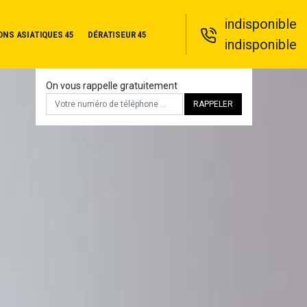
indisponible
ONS ASIATIQUES 45
DÉRATISEUR 45
indisponible
On vous rappelle gratuitement