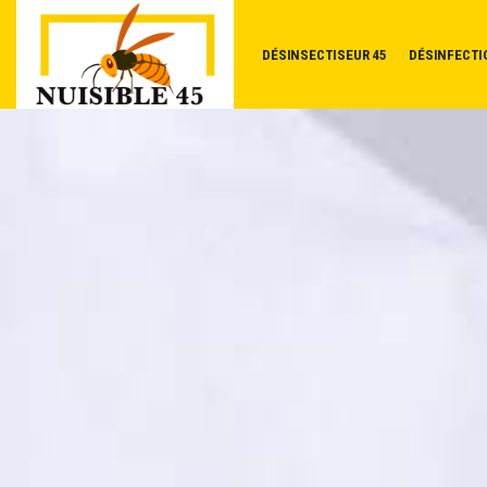
DÉSINSECTISEUR 45
DÉSINFECTI