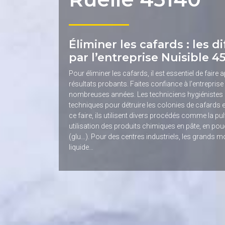
Éliminer les cafards : les 
par l’entreprise Nuisible 4
Pour éliminer les cafards, il est essentiel de faire
résultats probants. Faites confiance à l’entreprise 
nombreuses années. Les techniciens hygiénistes de 
techniques pour détruire les colonies de cafards e
ce faire, ils utilisent divers procédés comme la pul
utilisation des produits chimiques en pâte, en poud
(glu…). Pour des centres industriels, les grands 
liquide…