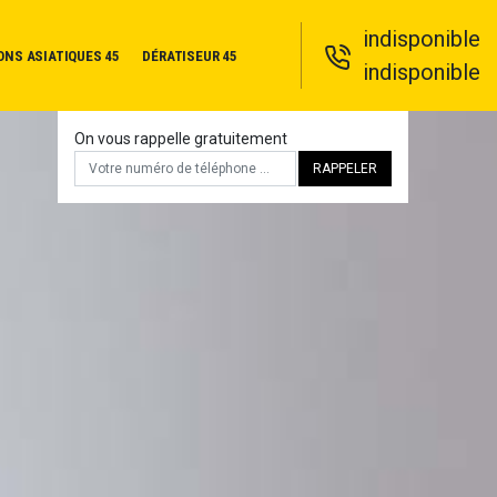
indisponible
ONS ASIATIQUES 45
DÉRATISEUR 45
indisponible
On vous rappelle gratuitement