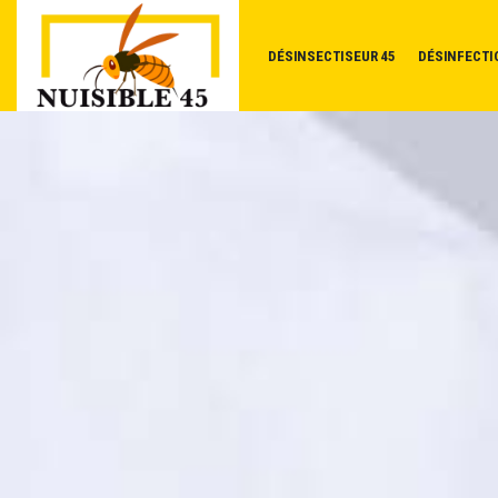
DÉSINSECTISEUR 45
DÉSINFECTI