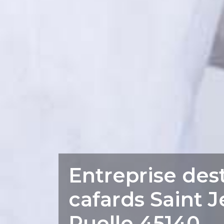
Entreprise des
cafards Saint 
Ruelle 45140