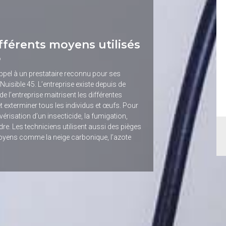
différents moyens utilisés
5
 appel à un prestataire reconnu pour ses
Nuisible 45. L’entreprise existe depuis de
l’entreprise maitrisent les différentes
t exterminer tous les individus et œufs. Pour
vérisation d’un insecticide, la fumigation,
re. Les techniciens utilisent aussi des pièges
moyens comme la neige carbonique, l’azote