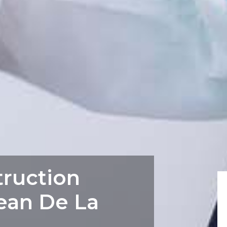
truction
Jean De La