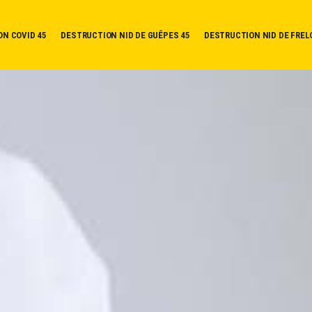
ON COVID 45
DESTRUCTION NID DE GUÊPES 45
DESTRUCTION NID DE FREL