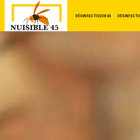
DÉSINSECTISEUR 45
DÉSINFECTI