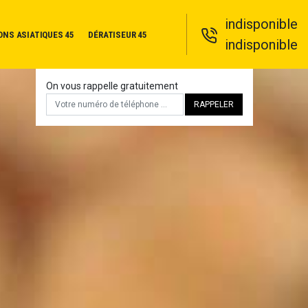
indisponible
ONS ASIATIQUES 45
DÉRATISEUR 45
indisponible
On vous rappelle gratuitement