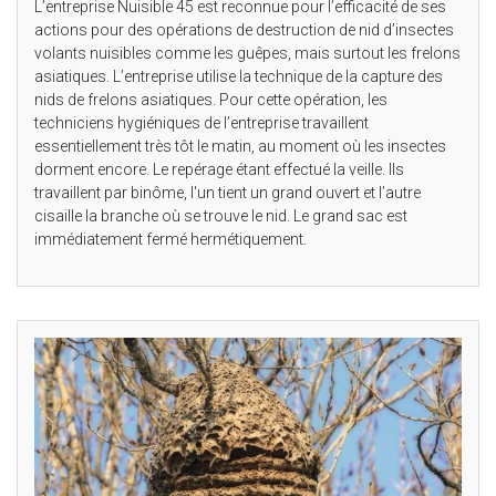
L’entreprise Nuisible 45 est reconnue pour l’efficacité de ses
actions pour des opérations de destruction de nid d’insectes
volants nuisibles comme les guêpes, mais surtout les frelons
asiatiques. L’entreprise utilise la technique de la capture des
nids de frelons asiatiques. Pour cette opération, les
techniciens hygiéniques de l’entreprise travaillent
essentiellement très tôt le matin, au moment où les insectes
dorment encore. Le repérage étant effectué la veille. Ils
travaillent par binôme, l'un tient un grand ouvert et l’autre
cisaille la branche où se trouve le nid. Le grand sac est
immédiatement fermé hermétiquement.