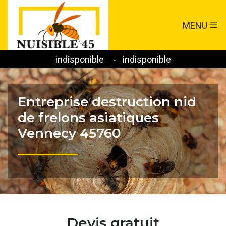
MENU
indisponible
indisponible
-
Entreprise destruction nid
de frelons asiatiques
Vennecy 45760
Devis gratuit