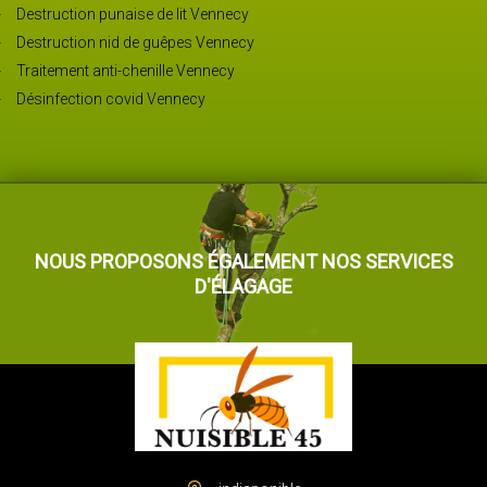
Destruction punaise de lit Vennecy
Destruction nid de guêpes Vennecy
Traitement anti-chenille Vennecy
Désinfection covid Vennecy
NOUS PROPOSONS ÉGALEMENT NOS SERVICES
D'ÉLAGAGE