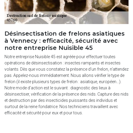
Désinsectisation de frelons asiatiques
à Vennecy : efficacité, sécurité avec
notre entreprise Nuisible 45
Notre entreprise Nuisible 45 est agréée pour effectuer toutes
opérations de désinsectisation : insectes rampants et insectes
volants. Dès que vous constatez la présence d’un frelon, n’attendez
pas. Appelez-nous immédiatement. Nous allons vérifier le type de
frelon (il existe plusieurs types de frelon : asiatique, européen…).
Notre mode d’action est le suivant : diagnostic des lieux à
désinsectiser, vérification de la présence des nids. Capture des nids
et destruction par des insecticides puissants des individus et
surtout de la reine fondatrice. Nos techniciens travaillent avec
efficacité et sécurité pour eux et pour tous.