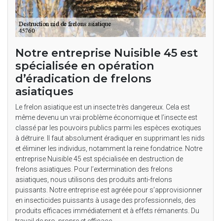
Notre entreprise Nuisible 45 est
spécialisée en opération
d’éradication de frelons
asiatiques
Le frelon asiatique est un insecte très dangereux. Cela est
même devenu un vrai problème économique et l’insecte est
classé par les pouvoirs publics parmi les espèces exotiques
à détruire. Il faut absolument éradiquer en supprimant les nids
et éliminer les individus, notamment la reine fondatrice. Notre
entreprise Nuisible 45 est spécialisée en destruction de
frelons asiatiques. Pour l’extermination des frelons
asiatiques, nous utilisons des produits anti-frelons
puissants. Notre entreprise est agréée pour s’approvisionner
en insecticides puissants à usage des professionnels, des
produits efficaces immédiatement et à effets rémanents. Du
travail de pro, propre et efficace.