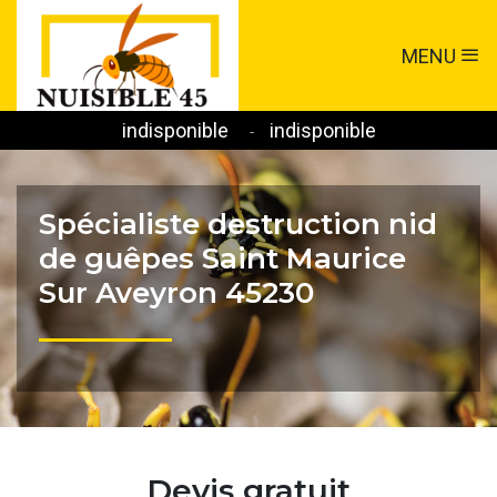
MENU
indisponible
indisponible
-
Spécialiste destruction nid
de guêpes Saint Maurice
Sur Aveyron 45230
Devis gratuit