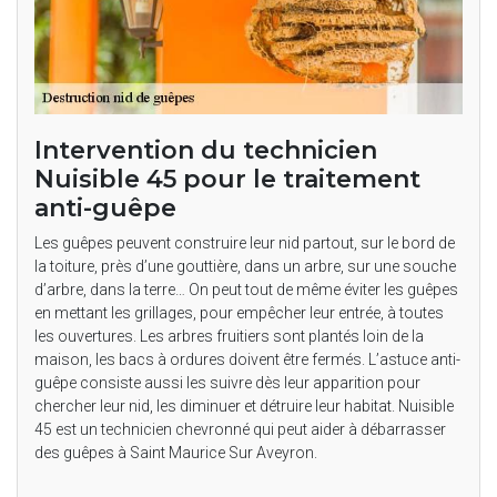
Intervention du technicien
Nuisible 45 pour le traitement
anti-guêpe
Les guêpes peuvent construire leur nid partout, sur le bord de
la toiture, près d’une gouttière, dans un arbre, sur une souche
d’arbre, dans la terre… On peut tout de même éviter les guêpes
en mettant les grillages, pour empêcher leur entrée, à toutes
les ouvertures. Les arbres fruitiers sont plantés loin de la
maison, les bacs à ordures doivent être fermés. L’astuce anti-
guêpe consiste aussi les suivre dès leur apparition pour
chercher leur nid, les diminuer et détruire leur habitat. Nuisible
45 est un technicien chevronné qui peut aider à débarrasser
des guêpes à Saint Maurice Sur Aveyron.