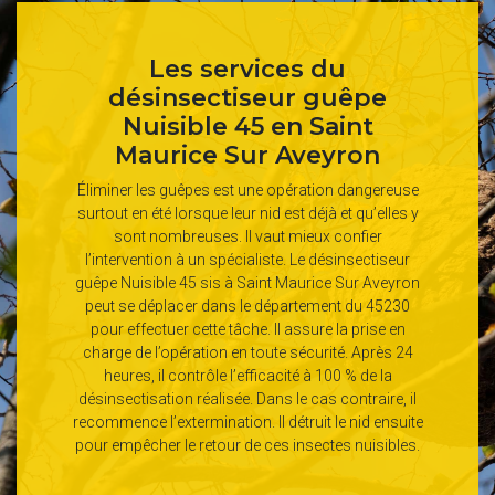
Les services du
désinsectiseur guêpe
Nuisible 45 en Saint
Maurice Sur Aveyron
Éliminer les guêpes est une opération dangereuse
surtout en été lorsque leur nid est déjà et qu’elles y
sont nombreuses. Il vaut mieux confier
l’intervention à un spécialiste. Le désinsectiseur
guêpe Nuisible 45 sis à Saint Maurice Sur Aveyron
peut se déplacer dans le département du 45230
pour effectuer cette tâche. Il assure la prise en
charge de l’opération en toute sécurité. Après 24
heures, il contrôle l’efficacité à 100 % de la
désinsectisation réalisée. Dans le cas contraire, il
recommence l’extermination. Il détruit le nid ensuite
pour empêcher le retour de ces insectes nuisibles.