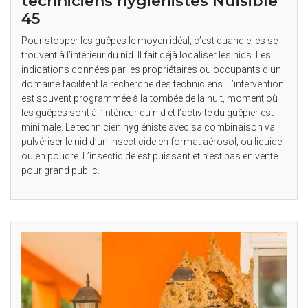
techniciens hygiénistes Nuisible
45
Pour stopper les guêpes le moyen idéal, c’est quand elles se
trouvent à l’intérieur du nid. Il fait déjà localiser les nids. Les
indications données par les propriétaires ou occupants d’un
domaine facilitent la recherche des techniciens. L’intervention
est souvent programmée à la tombée de la nuit, moment où
les guêpes sont à l’intérieur du nid et l’activité du guêpier est
minimale. Le technicien hygiéniste avec sa combinaison va
pulvériser le nid d’un insecticide en format aérosol, ou liquide
ou en poudre. L’insecticide est puissant et n’est pas en vente
pour grand public.