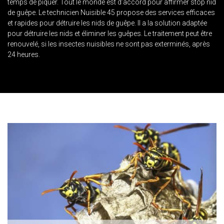
temps de piquer. Tout le monde est d’accord pour affirmer stop nid
de guêpe. Le technicien Nuisible 45 propose des services efficaces
et rapides pour détruire les nids de guêpe. Il a la solution adaptée
pour détruire les nids et éliminer les guêpes. Le traitement peut être
renouvelé, si les insectes nuisibles ne sont pas exterminés, après
24 heures.