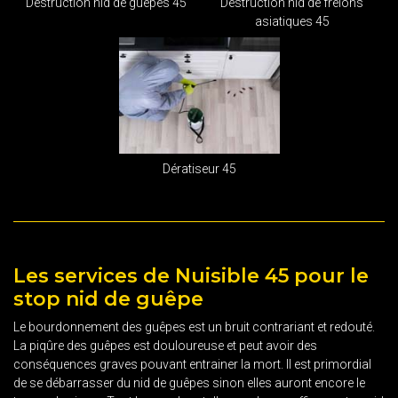
Destruction nid de guêpes 45
Destruction nid de frelons
asiatiques 45
Dératiseur 45
Les services de Nuisible 45 pour le
stop nid de guêpe
Le bourdonnement des guêpes est un bruit contrariant et redouté.
La piqûre des guêpes est douloureuse et peut avoir des
conséquences graves pouvant entrainer la mort. Il est primordial
de se débarrasser du nid de guêpes sinon elles auront encore le