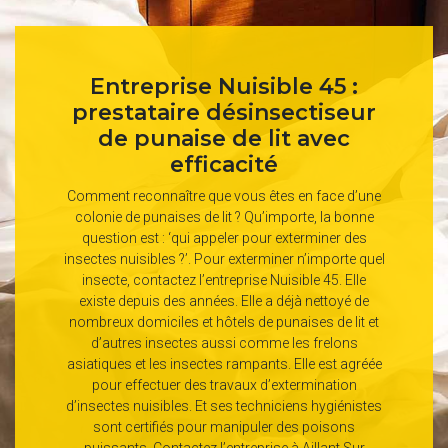
Entreprise Nuisible 45 :
prestataire désinsectiseur
de punaise de lit avec
efficacité
Comment reconnaître que vous êtes en face d’une
colonie de punaises de lit ? Qu’importe, la bonne
question est : ‘qui appeler pour exterminer des
insectes nuisibles ?’. Pour exterminer n’importe quel
insecte, contactez l’entreprise Nuisible 45. Elle
existe depuis des années. Elle a déjà nettoyé de
nombreux domiciles et hôtels de punaises de lit et
d’autres insectes aussi comme les frelons
asiatiques et les insectes rampants. Elle est agréée
pour effectuer des travaux d’extermination
d’insectes nuisibles. Et ses techniciens hygiénistes
sont certifiés pour manipuler des poisons
puissants. Contactez l’entreprise à Aillant Sur