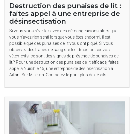
Destruction des punaises de lit :
faites appel à une entreprise de
désinsectisation
Si vous vous réveillez avec des démangeaisons alors que
vous n’avez rien senti lorsque vous êtes endormi, il est
possible que des punaises de lit vous ont piqué. Si vous
observez des traces de sang sur les draps ou sur vos
vêtements, ce sont des signes de présence de punaises de
lit.? Pour une destruction des punaises de lit efficace, faites
appel à Nuisible 45, une entreprise de désinsectisation à
Aillant Sur Milleron. Contactez-le pour plus de détails.