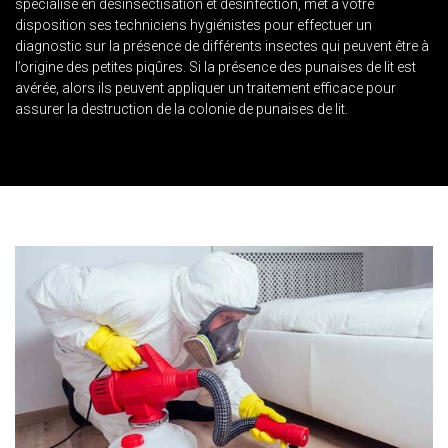
spécialisé en désinsectisation et désinfection, met à votre
disposition ses techniciens hygiénistes pour effectuer un
diagnostic sur la présence de différents insectes qui peuvent être à
l’origine des petites piqûres. Si la présence des punaises de lit est
avérée, alors ils peuvent appliquer un traitement efficace pour
assurer la destruction de la colonie de punaises de lit.