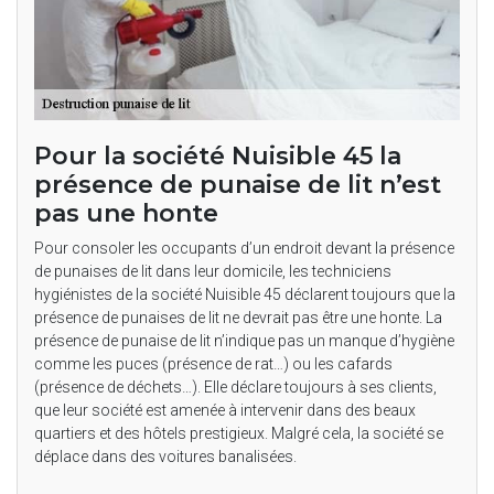
Pour la société Nuisible 45 la
présence de punaise de lit n’est
pas une honte
Pour consoler les occupants d’un endroit devant la présence
de punaises de lit dans leur domicile, les techniciens
hygiénistes de la société Nuisible 45 déclarent toujours que la
présence de punaises de lit ne devrait pas être une honte. La
présence de punaise de lit n’indique pas un manque d’hygiène
comme les puces (présence de rat…) ou les cafards
(présence de déchets…). Elle déclare toujours à ses clients,
que leur société est amenée à intervenir dans des beaux
quartiers et des hôtels prestigieux. Malgré cela, la société se
déplace dans des voitures banalisées.