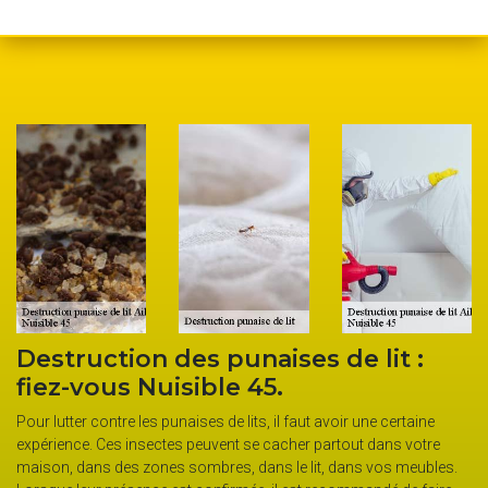
Destruction des punaises de lit :
S
fiez-vous Nuisible 45.
c
p
Pour lutter contre les punaises de lits, il faut avoir une certaine
expérience. Ces insectes peuvent se cacher partout dans votre
.
Le
maison, dans des zones sombres, dans le lit, dans vos meubles.
a
Ce