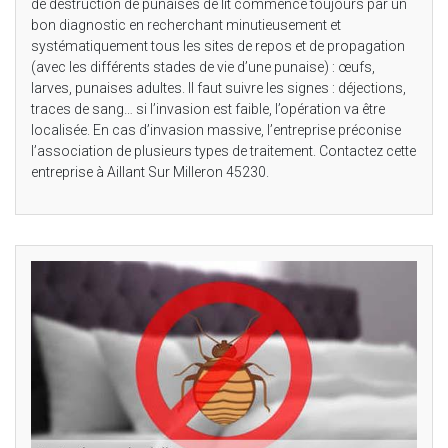
de destruction de punaises de lit commence toujours par un
bon diagnostic en recherchant minutieusement et
systématiquement tous les sites de repos et de propagation
(avec les différents stades de vie d’une punaise) : œufs,
larves, punaises adultes. Il faut suivre les signes : déjections,
traces de sang… si l’invasion est faible, l’opération va être
localisée. En cas d’invasion massive, l’entreprise préconise
l’association de plusieurs types de traitement. Contactez cette
entreprise à Aillant Sur Milleron 45230.