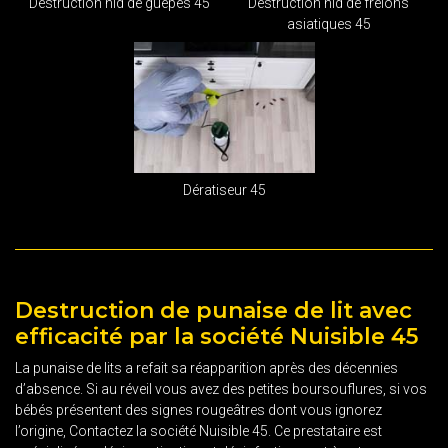
Destruction nid de guêpes 45
Destruction nid de frelons
asiatiques 45
Dératiseur 45
Destruction de punaise de lit avec
efficacité par la société Nuisible 45
La punaise de lits a refait sa réapparition après des décennies
d’absence. Si au réveil vous avez des petites boursouflures, si vos
bébés présentent des signes rougeâtres dont vous ignorez
l’origine, Contactez la société Nuisible 45. Ce prestataire est