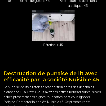
Destruction nid de guêpes 45
Destruction nid de frelons
asiatiques 45
Dératiseur 45
Destruction de punaise de lit avec
efficacité par la société Nuisible 45
La punaise de lits a refait sa réapparition après des décennies
d’absence. Si au réveil vous avez des petites boursouflures, si vos
bébés présentent des signes rougeâtres dont vous ignorez
l’origine, Contactez la société Nuisible 45. Ce prestataire est