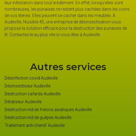
leur infestation dans tout le bâtiment. En effet, lorsqu’elles sont
nombreuses, les punaises ne restent plus cachées dans les coins
de vos literies. Elles peuvent se cacher dans les meubles. À
Audeville, Nuisible 45, une entreprise de désinsectisation vous
propose la solution efficace pour la destruction des punaises de
lit. Contactez-le au plus vite si vous êtes à Audeville
Autres services
Désinfection covid Audeville
Désinsectiseur Audeville
Destruction cafards Audeville
Dératiseur Audeville
Destruction nid de frelons asiatiques Audeville
Destruction nid de guêpes Audeville
Traitement anti-chenill' Audeville