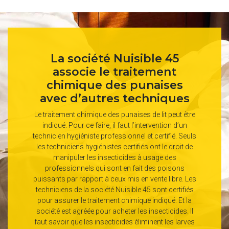
La société Nuisible 45
associe le traitement
chimique des punaises
avec d’autres techniques
Le traitement chimique des punaises de lit peut être
indiqué. Pour ce faire, il faut l’intervention d’un
technicien hygiéniste professionnel et certifié. Seuls
les techniciens hygiénistes certifiés ont le droit de
manipuler les insecticides à usage des
professionnels qui sont en fait des poisons
puissants par rapport à ceux mis en vente libre. Les
techniciens de la société Nuisible 45 sont certifiés
pour assurer le traitement chimique indiqué. Et la
société est agréée pour acheter les insecticides. Il
faut savoir que les insecticides éliminent les larves