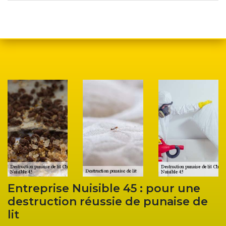
 45 : pour une
Traitement anti punais
e de punaise de
Chanteau : l’entrepris
votre service pour to