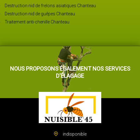
Destruction nid de frelons asiatiques Chanteau
Destruction nid de guêpes Chanteau
Traitement anti-chenille Chanteau
NOUS PROPOSONS ÉGALEMENT NOS SERVICES
D'ÉLAGAGE
indisponible