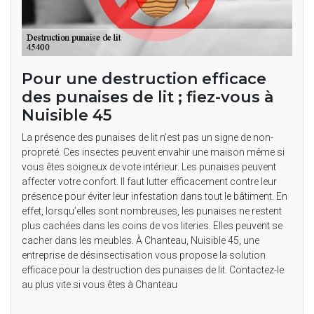
Pour une destruction efficace
des punaises de lit ; fiez-vous à
Nuisible 45
La présence des punaises de lit n’est pas un signe de non-
propreté. Ces insectes peuvent envahir une maison même si
vous êtes soigneux de vote intérieur. Les punaises peuvent
affecter votre confort. Il faut lutter efficacement contre leur
présence pour éviter leur infestation dans tout le bâtiment. En
effet, lorsqu’elles sont nombreuses, les punaises ne restent
plus cachées dans les coins de vos literies. Elles peuvent se
cacher dans les meubles. À Chanteau, Nuisible 45, une
entreprise de désinsectisation vous propose la solution
efficace pour la destruction des punaises de lit. Contactez-le
au plus vite si vous êtes à Chanteau