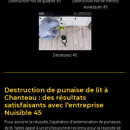
Destruction nid de guêpes 45
Destruction nid de frelons
asiatiques 45
Dératiseur 45
Destruction de punaise de lit à
Chanteau : des résultats
satisfaisants avec l’entreprise
Nuisible 45
Pour assurer la réussite, l’opération d’extermination de punaises
de lit, faites appel à un professionnel reconnu pour la réussite de