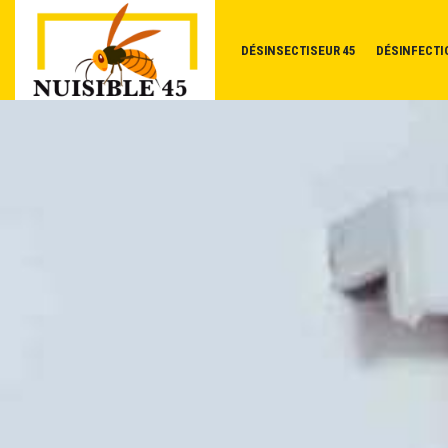
DÉSINSECTISEUR 45
DÉSINFECTI