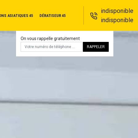
indisponible
ONS ASIATIQUES 45
DÉRATISEUR 45
indisponible
On vous rappelle gratuitement