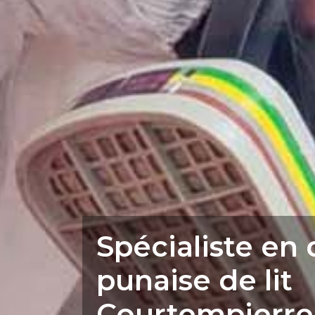
Spécialiste en
punaise de lit
Courtempierre