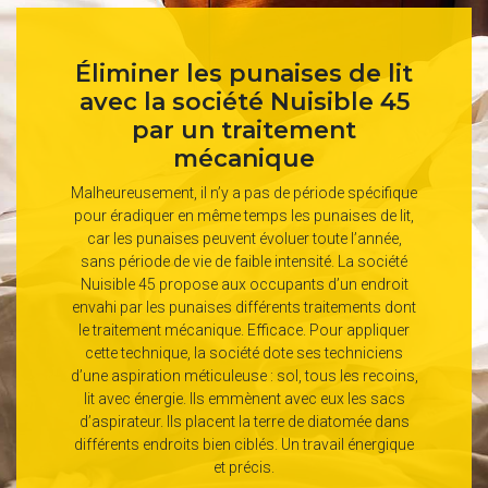
Éliminer les punaises de lit
avec la société Nuisible 45
par un traitement
mécanique
Malheureusement, il n’y a pas de période spécifique
pour éradiquer en même temps les punaises de lit,
car les punaises peuvent évoluer toute l’année,
sans période de vie de faible intensité. La société
Nuisible 45 propose aux occupants d’un endroit
envahi par les punaises différents traitements dont
le traitement mécanique. Efficace. Pour appliquer
cette technique, la société dote ses techniciens
d’une aspiration méticuleuse : sol, tous les recoins,
lit avec énergie. Ils emmènent avec eux les sacs
d’aspirateur. Ils placent la terre de diatomée dans
différents endroits bien ciblés. Un travail énergique
et précis.