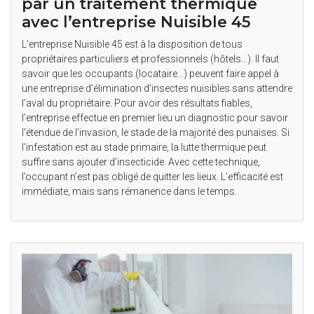
par un traitement thermique
avec l’entreprise Nuisible 45
L’entreprise Nuisible 45 est à la disposition de tous
propriétaires particuliers et professionnels (hôtels…). Il faut
savoir que les occupants (locataire…) peuvent faire appel à
une entreprise d’élimination d’insectes nuisibles sans attendre
l’aval du propriétaire. Pour avoir des résultats fiables,
l’entreprise effectue en premier lieu un diagnostic pour savoir
l’étendue de l’invasion, le stade de la majorité des punaises. Si
l’infestation est au stade primaire, la lutte thermique peut
suffire sans ajouter d’insecticide. Avec cette technique,
l’occupant n’est pas obligé de quitter les lieux. L’efficacité est
immédiate, mais sans rémanence dans le temps.