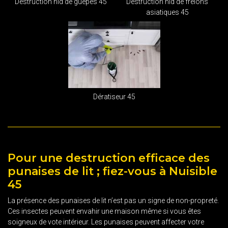
Destruction nid de guêpes 45
Destruction nid de frelons
asiatiques 45
Dératiseur 45
Pour une destruction efficace des
punaises de lit ; fiez-vous à Nuisible
45
La présence des punaises de lit n’est pas un signe de non-propreté.
Ces insectes peuvent envahir une maison même si vous êtes
soigneux de vote intérieur. Les punaises peuvent affecter votre