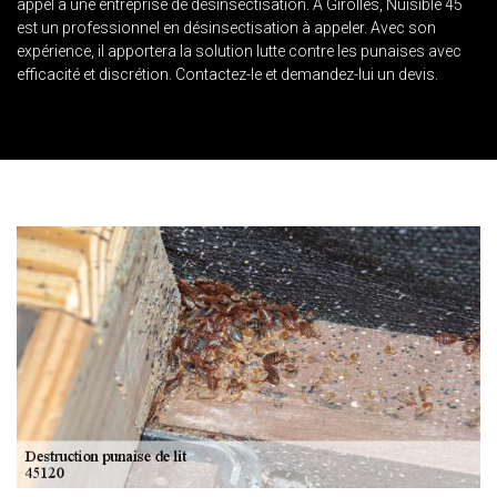
appel à une entreprise de désinsectisation. A Girolles, Nuisible 45
est un professionnel en désinsectisation à appeler. Avec son
expérience, il apportera la solution lutte contre les punaises avec
efficacité et discrétion. Contactez-le et demandez-lui un devis.