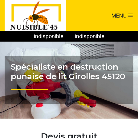
MENU
indisponible
indisponible
-
Spécialiste en destruction
punaise de lit Girolles 45120
Devis gratuit