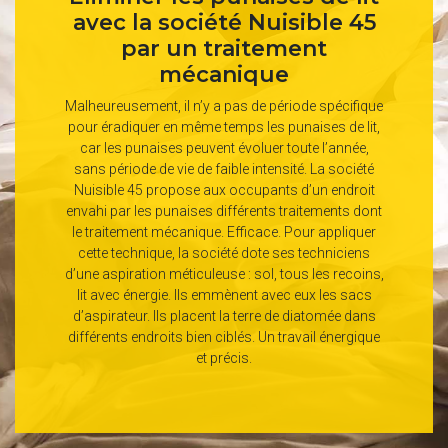
avec la société Nuisible 45
par un traitement
mécanique
Malheureusement, il n’y a pas de période spécifique
pour éradiquer en même temps les punaises de lit,
car les punaises peuvent évoluer toute l’année,
sans période de vie de faible intensité. La société
Nuisible 45 propose aux occupants d’un endroit
envahi par les punaises différents traitements dont
le traitement mécanique. Efficace. Pour appliquer
cette technique, la société dote ses techniciens
d’une aspiration méticuleuse : sol, tous les recoins,
lit avec énergie. Ils emmènent avec eux les sacs
d’aspirateur. Ils placent la terre de diatomée dans
différents endroits bien ciblés. Un travail énergique
et précis.