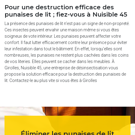
Pour une destruction efficace des
punaises de lit ; fiez-vous à Nuisible 45
La présence des punaises de lit n’est pas un signe de non-propreté.
Ces insectes peuvent envahir une maison même si vous êtes
soigneux de vote intérieur. Les punaises peuvent affecter votre
confort. Il faut lutter efficacement contre leur présence pour éviter
leur infestation dans tout le bâtiment. En effet, lorsqu’elles sont
nombreuses, les punaises ne restent plus cachées dans les coins
de vos literies. Elles peuvent se cacher dans les meubles. À
Girolles, Nuisible 45, une entreprise de désinsectisation vous
propose la solution efficace pour la destruction des punaises de
lit. Contactez-le au plus vite si vous êtes à Girolles
Éliminer les punaises de lit