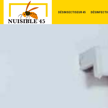
DÉSINSECTISEUR 45
DÉSINFECTI