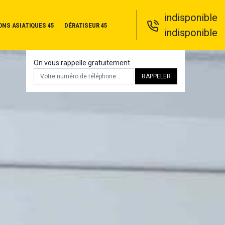
indisponible
ONS ASIATIQUES 45
DÉRATISEUR 45
indisponible
On vous rappelle gratuitement