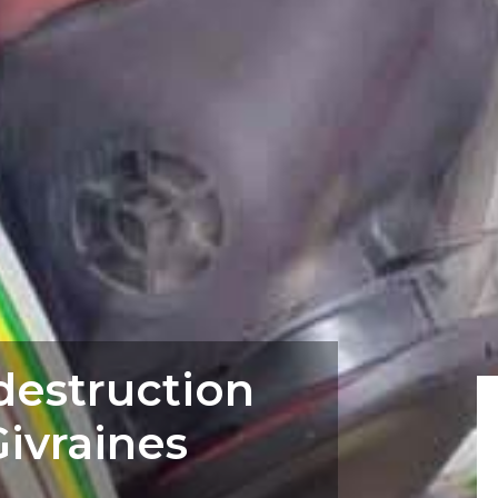
 destruction
Givraines