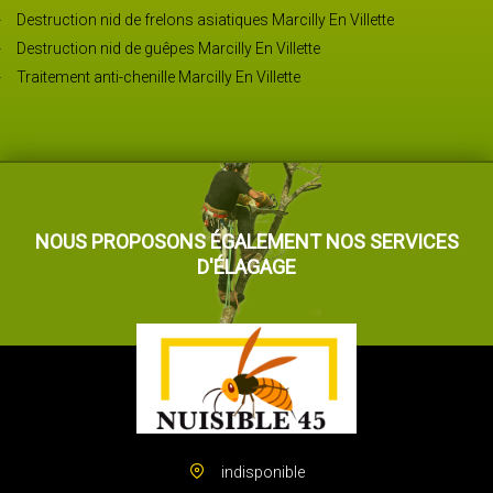
Destruction nid de frelons asiatiques Marcilly En Villette
Destruction nid de guêpes Marcilly En Villette
Traitement anti-chenille Marcilly En Villette
NOUS PROPOSONS ÉGALEMENT NOS SERVICES
D'ÉLAGAGE
indisponible