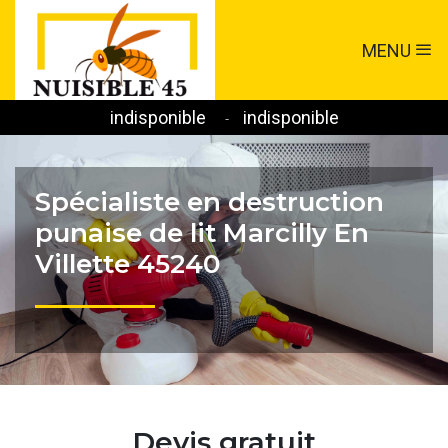
MENU
indisponible
indisponible
-
Spécialiste en destruction
punaise de lit Marcilly En
Villette 45240
Devis gratuit