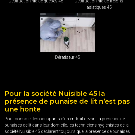
Destruction nid de guêpes 45
Destruction nid de frelons
asiatiques 45
Dératiseur 45
Pour la société Nuisible 45 la
présence de punaise de lit n’est pas
une honte
Pour consoler les occupants d’un endroit devant la présence de
punaises de lit dans leur domicile, les techniciens hygiénistes de la
société Nuisible 45 déclarent toujours que la présence de punaises