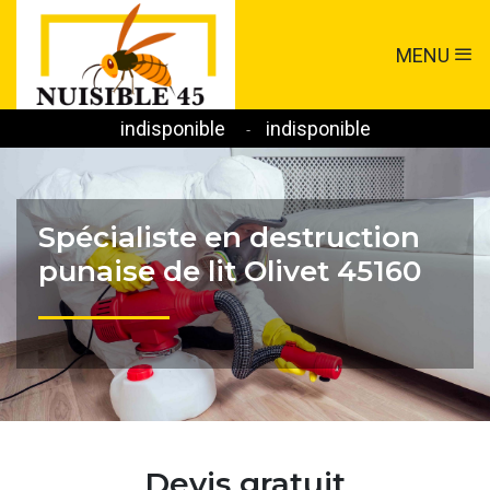
MENU
indisponible
indisponible
-
Spécialiste en destruction
punaise de lit Olivet 45160
Devis gratuit