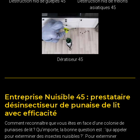
Destruction nid de guêpes 45
Destruction nid de frelons
asiatiques 45
Dératiseur 45
Entreprise Nuisible 45 : prestataire
désinsectiseur de punaise de lit
avec efficacité
Comment reconnaître que vous êtes en face d’une colonie de
punaises de lit ? Qu’importe, la bonne question est : ‘qui appeler
pour exterminer des insectes nuisibles ?’. Pour exterminer