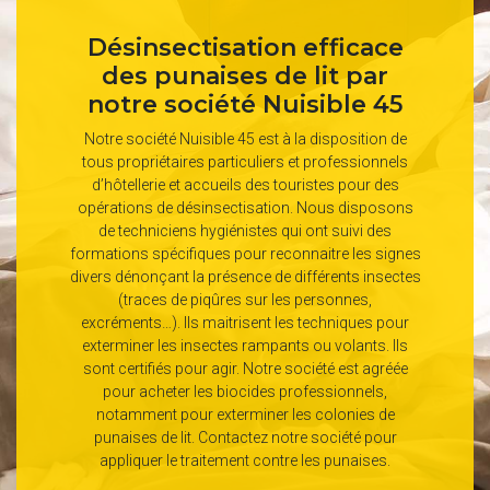
Désinsectisation efficace
des punaises de lit par
notre société Nuisible 45
Notre société Nuisible 45 est à la disposition de
tous propriétaires particuliers et professionnels
d’hôtellerie et accueils des touristes pour des
opérations de désinsectisation. Nous disposons
de techniciens hygiénistes qui ont suivi des
formations spécifiques pour reconnaitre les signes
divers dénonçant la présence de différents insectes
(traces de piqûres sur les personnes,
excréments…). Ils maitrisent les techniques pour
exterminer les insectes rampants ou volants. Ils
sont certifiés pour agir. Notre société est agréée
pour acheter les biocides professionnels,
notamment pour exterminer les colonies de
punaises de lit. Contactez notre société pour
appliquer le traitement contre les punaises.