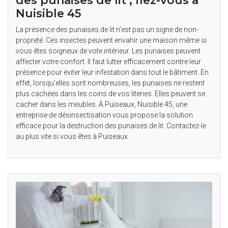
des punaises de lit ; fiez-vous à
Nuisible 45
La présence des punaises de lit n’est pas un signe de non-
propreté. Ces insectes peuvent envahir une maison même si
vous êtes soigneux de vote intérieur. Les punaises peuvent
affecter votre confort. Il faut lutter efficacement contre leur
présence pour éviter leur infestation dans tout le bâtiment. En
effet, lorsqu’elles sont nombreuses, les punaises ne restent
plus cachées dans les coins de vos literies. Elles peuvent se
cacher dans les meubles. À Puiseaux, Nuisible 45, une
entreprise de désinsectisation vous propose la solution
efficace pour la destruction des punaises de lit. Contactez-le
au plus vite si vous êtes à Puiseaux