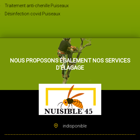
Traitement anti-chenille Puiseaux
Désinfection covid Puiseaux
NOUS PROPOSONS ÉGALEMENT NOS SERVICES
D'ÉLAGAGE
indisponible