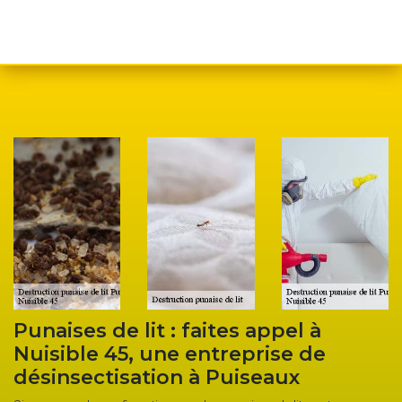
 : faites appel à
Élimination des p
ne entreprise de
un traitement th
on à Puiseaux
l’entreprise Nuisi