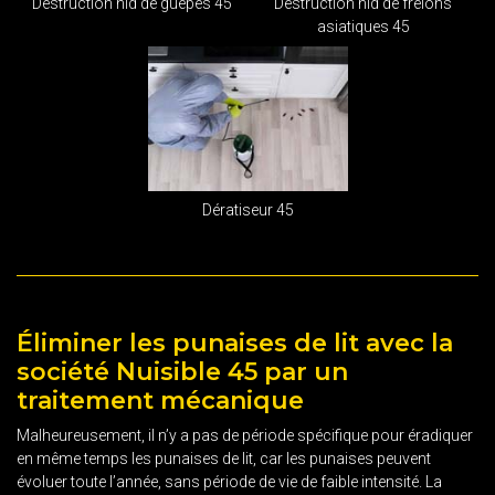
Destruction nid de guêpes 45
Destruction nid de frelons
asiatiques 45
Dératiseur 45
Éliminer les punaises de lit avec la
société Nuisible 45 par un
traitement mécanique
Malheureusement, il n’y a pas de période spécifique pour éradiquer
en même temps les punaises de lit, car les punaises peuvent
évoluer toute l’année, sans période de vie de faible intensité. La