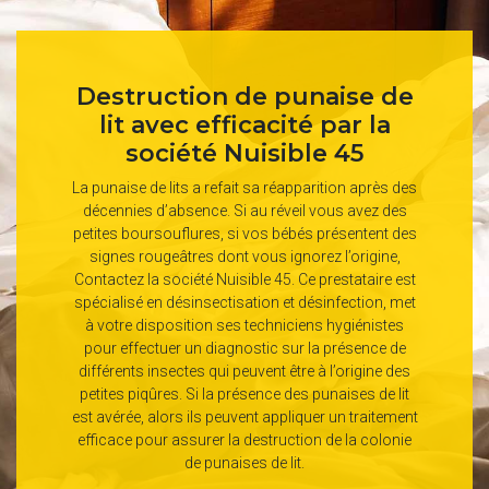
Destruction de punaise de
lit avec efficacité par la
société Nuisible 45
La punaise de lits a refait sa réapparition après des
décennies d’absence. Si au réveil vous avez des
petites boursouflures, si vos bébés présentent des
signes rougeâtres dont vous ignorez l’origine,
Contactez la société Nuisible 45. Ce prestataire est
spécialisé en désinsectisation et désinfection, met
à votre disposition ses techniciens hygiénistes
pour effectuer un diagnostic sur la présence de
différents insectes qui peuvent être à l’origine des
petites piqûres. Si la présence des punaises de lit
est avérée, alors ils peuvent appliquer un traitement
efficace pour assurer la destruction de la colonie
de punaises de lit.