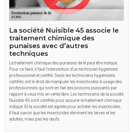
La société Nuisible 45 associe le
traitement chimique des
punaises avec d’autres
techniques
Le traitement chimique des punaises de lit peut être indiqué.
Pour ce faire, il faut l’intervention d’un technicien hygiéniste
professionnel et certifié. Seuls les techniciens hygiénistes
certifiés ont le droit de manipuler les insecticides à usage des
professionnels qui sont en fait des poisons puissants par
rapport à ceux mis en vente libre. Les techniciens de la société
Nuisible 45 sont certifiés pour assurer le traitement chimique
indiqué. Et la société est agréée pour acheter les insecticides.
Il faut savoir que les insecticides éliminent les larves et les
adultes, mais pas les œufs.