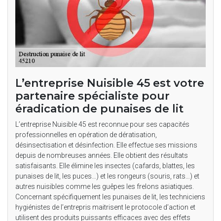
L’entreprise Nuisible 45 est votre
partenaire spécialiste pour
éradication de punaises de lit
L’entreprise Nuisible 45 est reconnue pour ses capacités
professionnelles en opération de dératisation,
désinsectisation et désinfection. Elle effectue ses missions
depuis de nombreuses années. Elle obtient des résultats
satisfaisants. Elle élimine les insectes (cafards, blattes, les
punaises de lit, les puces…) et les rongeurs (souris, rats…) et
autres nuisibles comme les guêpes les frelons asiatiques.
Concernant spécifiquement les punaises de lit, les techniciens
hygiénistes de l’entrepris maitrisent le protocole d’action et
utilisent des produits puissants efficaces avec des effets