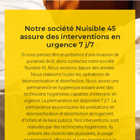
Notre société Nuisible 45
assure des interventions en
urgence 7 j/7
Si vous pensez être en présence d’une invasion de
punaises de lit, alors contactez notre société
Nuisible 45. Nous existons depuis des années.
Nous réalisons toutes les opérations de
désinsectisation et désinfection. Nous avons une
permanence en hygiène parasitaire avec des
techniciens hygiénistes capables d’intervenir en
urgence. La permanence est disponible 7 j/7. La
permanence assure toutes les prestations en
désinsectisation et désinfection de logement,
d’hôtels et de lieux publics. Nos interventions sont
réalisées par des techniciens hygiénistes. Ils
utilisent des insecticides puissants, à usage
professionnel, efficaces et sans danger pour la