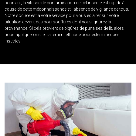
pourtant, la vitesse de contamination de cet insecte est rapide à
cause de cette méconnaissance et l’absence de vigilance de tous.
Notre société est à votre service pour vous éclairer sur votre
situation devant des boursouflures dont vous ignorez la
provenance. Si cela provient de piqûres de punaises de lit, alors
nous appliquerons le traitement efficace pour exterminer ces
insectes.