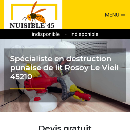
MENU
indisponible
indisponible
-
Spécialiste en destruction
punaise de lit Rosoy Le Vieil
45210
Devis gratuit