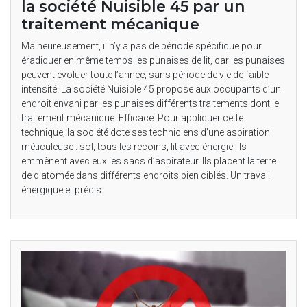
la société Nuisible 45 par un
traitement mécanique
Malheureusement, il n’y a pas de période spécifique pour
éradiquer en même temps les punaises de lit, car les punaises
peuvent évoluer toute l’année, sans période de vie de faible
intensité. La société Nuisible 45 propose aux occupants d’un
endroit envahi par les punaises différents traitements dont le
traitement mécanique. Efficace. Pour appliquer cette
technique, la société dote ses techniciens d’une aspiration
méticuleuse : sol, tous les recoins, lit avec énergie. Ils
emmènent avec eux les sacs d’aspirateur. Ils placent la terre
de diatomée dans différents endroits bien ciblés. Un travail
énergique et précis.