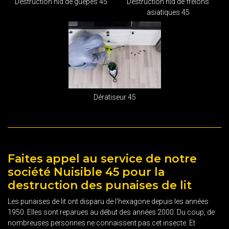
Destruction nid de guêpes 45
Destruction nid de frelons
asiatiques 45
Dératiseur 45
Faites appel au service de notre
société Nuisible 45 pour la
destruction des punaises de lit
Les punaises de lit ont disparu de l’hexagone depuis les années
1950. Elles sont reparues au début des années 2000. Du coup, de
nombreuses personnes ne connaissent pas cet insecte. Et