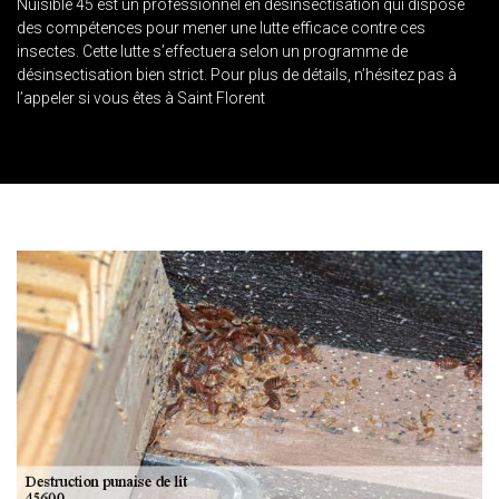
Nuisible 45 est un professionnel en désinsectisation qui dispose
des compétences pour mener une lutte efficace contre ces
insectes. Cette lutte s’effectuera selon un programme de
désinsectisation bien strict. Pour plus de détails, n’hésitez pas à
l’appeler si vous êtes à Saint Florent