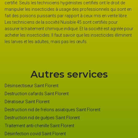
certifié. Seuls les techniciens hygiénistes certifiés ont le droit de
manipuler les insecticides à usage des professionnels qui sont en
fait des poisons puissants par rapport à ceux mis en vente libre.
Les techniciens de la société Nuisible 45 sont certifiés pour
assurer le traitement chimique indiqué. Et la société est agréée pour
acheter les insecticides. Il faut savoir que les insecticides éliminent
les larves et les adultes, mais pas les œufs.
Autres services
Désinsectiseur Saint Florent
Destruction cafards Saint Florent
Dératiseur Saint Florent
Destruction nid de frelons asiatiques Saint Florent
Destruction nid de guêpes Saint Florent
Traitement anti-chenille Saint Florent
Désinfection covid Saint Florent