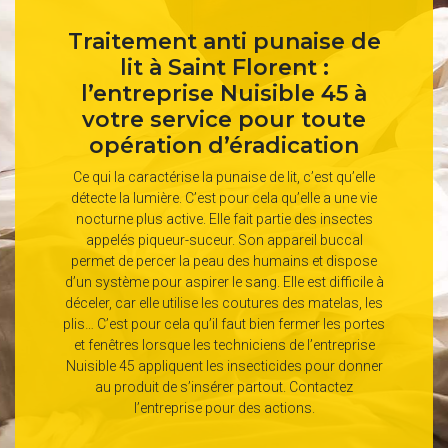
Traitement anti punaise de
lit à Saint Florent :
l’entreprise Nuisible 45 à
votre service pour toute
opération d’éradication
Ce qui la caractérise la punaise de lit, c’est qu’elle
détecte la lumière. C’est pour cela qu’elle a une vie
nocturne plus active. Elle fait partie des insectes
appelés piqueur-suceur. Son appareil buccal
permet de percer la peau des humains et dispose
d’un système pour aspirer le sang. Elle est difficile à
déceler, car elle utilise les coutures des matelas, les
plis… C’est pour cela qu’il faut bien fermer les portes
et fenêtres lorsque les techniciens de l’entreprise
Nuisible 45 appliquent les insecticides pour donner
au produit de s’insérer partout. Contactez
l’entreprise pour des actions.