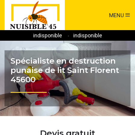
MENU
indisponible
indisponible
-
Spécialiste en destruction
punaise de lit Saint Florent
45600
Devis gratuit