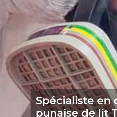
Spécialiste en
punaise de lit 