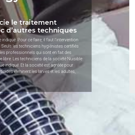
cie le traitement
c d’autres techniques
indiqué. Pour ce faire, il faut l’intervention
. Seuls les techniciens hygiénistes certifiés
des professionnels qui sont en fait des
libre. Les techniciens de la société Nuisible
ue indiqué. Et la société est agréée pour
ticides éliminent les larves et les adultes,