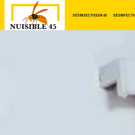
DÉSINSECTISEUR 45
DÉSINFECTI