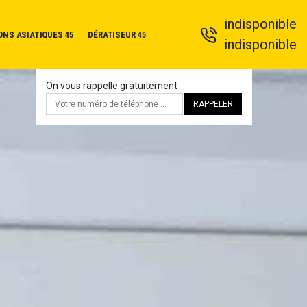
indisponible
ONS ASIATIQUES 45
DÉRATISEUR 45
indisponible
On vous rappelle gratuitement