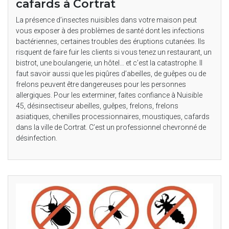
cafards à Cortrat
La présence d’insectes nuisibles dans votre maison peut
vous exposer à des problèmes de santé dont les infections
bactériennes, certaines troubles des éruptions cutanées. Ils
risquent de faire fuir les clients si vous tenez un restaurant, un
bistrot, une boulangerie, un hôtel… et c’est la catastrophe. Il
faut savoir aussi que les piqûres d’abeilles, de guêpes ou de
frelons peuvent être dangereuses pour les personnes
allergiques. Pour les exterminer, faites confiance à Nuisible
45, désinsectiseur abeilles, guêpes, frelons, frelons
asiatiques, chenilles processionnaires, moustiques, cafards
dans la ville de Cortrat. C’est un professionnel chevronné de
désinfection.