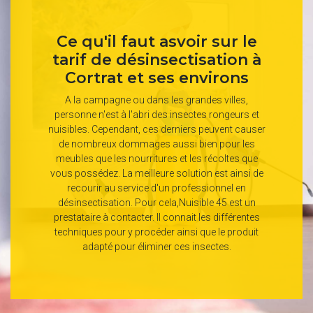
Ce qu'il faut asvoir sur le
tarif de désinsectisation à
Cortrat et ses environs
A la campagne ou dans les grandes villes,
personne n'est à l'abri des insectes rongeurs et
nuisibles. Cependant, ces derniers peuvent causer
de nombreux dommages aussi bien pour les
meubles que les nourritures et les récoltes que
vous possédez. La meilleure solution est ainsi de
recourir au service d'un professionnel en
désinsectisation. Pour cela,Nuisible 45 est un
prestataire à contacter. Il connait les différentes
techniques pour y procéder ainsi que le produit
adapté pour éliminer ces insectes.