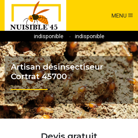
MENU
indisponible
indisponible
-
Artisan désinsectiseur
Cortrat 45700
Devis gratuit