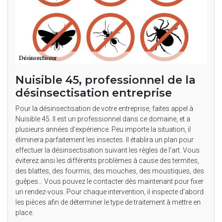
Nuisible 45, professionnel de la
désinsectisation entreprise
Pour la désinsectisation de votre entreprise, faites appel à
Nuisible 45. Il est un professionnel dans ce domaine, et a
plusieurs années d’expérience. Peu importe la situation, il
éliminera parfaitement les insectes. Il établira un plan pour
effectuer la désinsectisation suivant les règles de l’art. Vous
éviterez ainsi les différents problèmes à cause des termites,
des blattes, des fourmis, des mouches, des moustiques, des
guêpes… Vous pouvez le contacter dès maintenant pour fixer
un rendez-vous. Pour chaque intervention, il inspecte d’abord
les pièces afin de déterminer le type de traitement à mettre en
place.