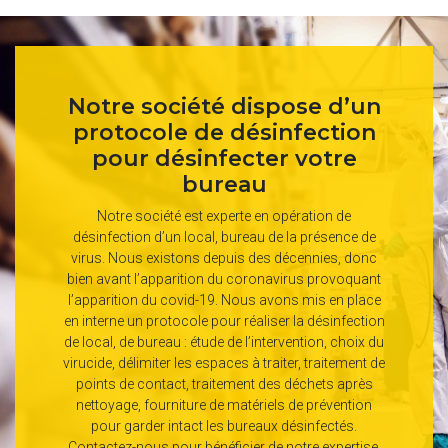
Notre société dispose d’un
protocole de désinfection
pour désinfecter votre
bureau
Notre société est experte en opération de
désinfection d’un local, bureau de la présence de
virus. Nous existons depuis des décennies, donc
bien avant l’apparition du coronavirus provoquant
l’apparition du covid-19. Nous avons mis en place
en interne un protocole pour réaliser la désinfection
de local, de bureau : étude de l’intervention, choix du
virucide, délimiter les espaces à traiter, traitement de
points de contact, traitement des déchets après
nettoyage, fourniture de matériels de prévention
pour garder intact les bureaux désinfectés.
Contactez-nous pour bénéficier de notre expertise.