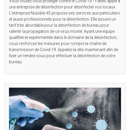
Vous voulez vous protéger contre le Covid-19 ? Faites appel à
une entreprise de désinfection pour désinfecter vos locaux.
L’entreprise Nuisible 45 propose ses services aux particuliers
et aussi professionnels pour la désinfection. Elle assure un
tarif très abordable pour la désinfection de bureau pour
ralentir la propagation de ce virus mortel. Ayant une équipe
qualifiée et expérimentée dans le domaine de la désinfection,
vous renforcez les mesures pour rompre la chaîne de
transmission de Covid-19. Appelez-la dès maintenant afin de
fixer un rendez-vous pour effectuer la désinfection de votre
bureau.