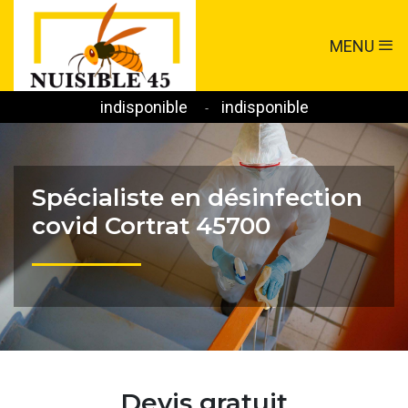
MENU
indisponible
indisponible
-
Spécialiste en désinfection
covid Cortrat 45700
Devis gratuit