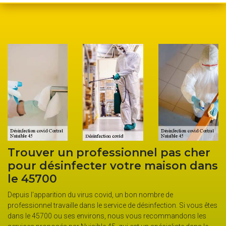
r
Demander un devis pour la
ns
désinfection covid à Cortrat et ses
environs
Si vous souhaitez connaitre le prix à payer pour la désinfection de
êtes
votre maison contre le covid, Nuisible 45 est un professionnel à
s
qui vous pouvez compter. Pour cela, il vous établit un devis gratuit