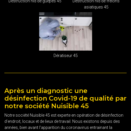
Destruction nid de guêpes 45
Destruction nid de frelons
asiatiques 45
Dératiseur 45
Après un diagnostic une
désinfection Covid-19 de qualité par
notre société Nuisible 45
Notre société Nuisible 45 est experte en opération de désinfection
d’endroit, locaux et de lieux de travail. Nous existons depuis des
années, bien avant l’apparition du coronavirus entrainant la