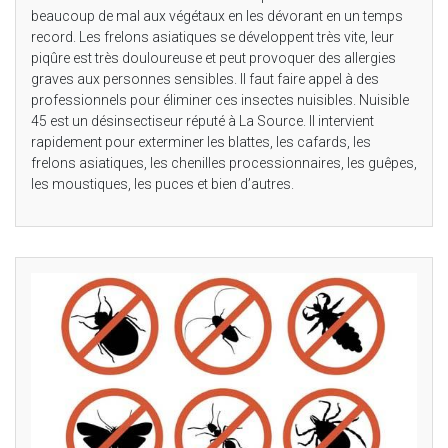
beaucoup de mal aux végétaux en les dévorant en un temps
record. Les frelons asiatiques se développent très vite, leur
piqûre est très douloureuse et peut provoquer des allergies
graves aux personnes sensibles. Il faut faire appel à des
professionnels pour éliminer ces insectes nuisibles. Nuisible
45 est un désinsectiseur réputé à La Source. Il intervient
rapidement pour exterminer les blattes, les cafards, les
frelons asiatiques, les chenilles processionnaires, les guêpes,
les moustiques, les puces et bien d’autres.