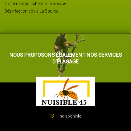
Traitement anti-chenille La Source
Désinfection covid La Source
NOUS PROPOSONS ÉGALEMENT NOS SERVICES
D'ÉLAGAGE
indisponible