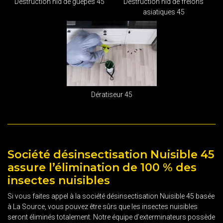
Destruction nid de guêpes 45
Destruction nid de frelons
asiatiques 45
Dératiseur 45
Société désinsectisation Nuisible 45
assure l’élimination de 100 % des
insectes nuisibles
Si vous faites appel à la société désinsectisation Nuisible 45 basée
à La Source, vous pouvez être sûrs que les insectes nuisibles
seront éliminés totalement. Notre équipe d’exterminateurs possède