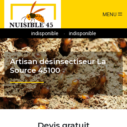
MENU
indisponible
indisponible
-
Artisan désinsectiseur La
Source 45100
Devis gratuit