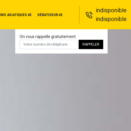
indisponible
ONS ASIATIQUES 45
DÉRATISEUR 45
indisponible
On vous rappelle gratuitement