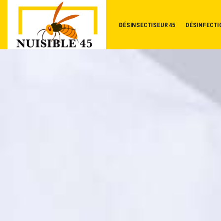
DÉSINSECTISEUR 45
DÉSINFECTI