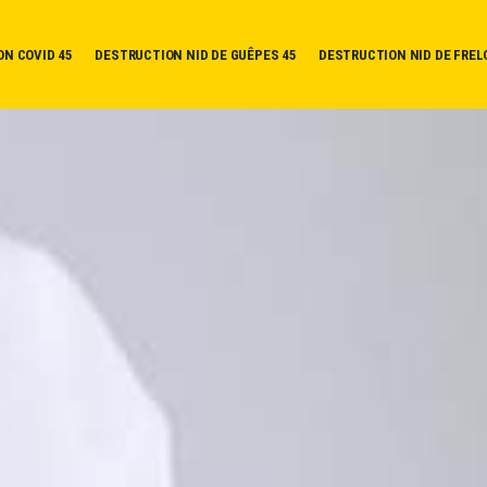
ON COVID 45
DESTRUCTION NID DE GUÊPES 45
DESTRUCTION NID DE FREL