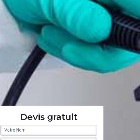
Devis gratuit