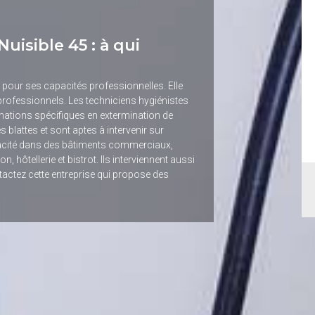
uisible 45 : à qui
u pour ses capacités professionnelles. Elle
 professionnels. Les techniciens hygiénistes
rmations spécifiques en extermination de
 blattes et sont aptes à intervenir sur
fficacité dans des bâtiments commerciaux,
n, hôtellerie et bistrot. Ils interviennent aussi
tactez cette entreprise qui propose des