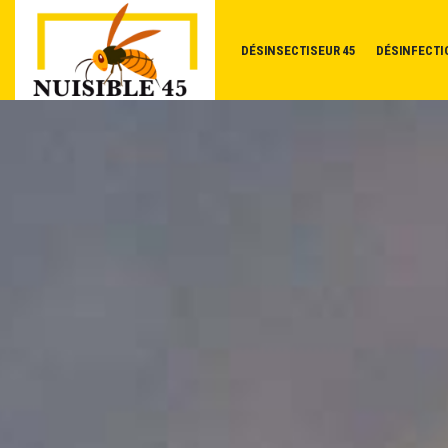
DÉSINSECTISEUR 45
DÉSINFECTI