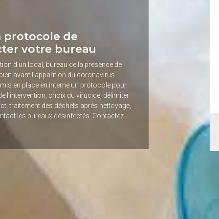
n protocole de
cter votre bureau
tion d’un local, bureau de la présence de
bien avant l’apparition du coronavirus
mis en place en interne un protocole pour
e l’intervention, choix du virucide, délimiter
act, traitement des déchets après nettoyage,
intact les bureaux désinfectés. Contactez-