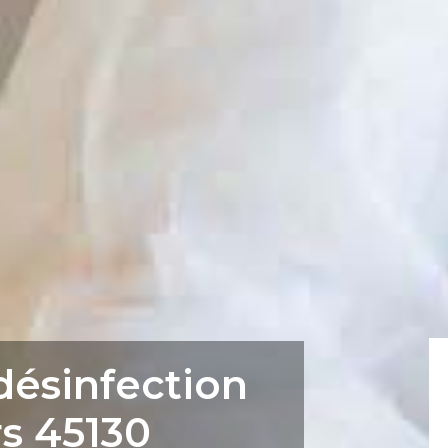
désinfection
s 45130