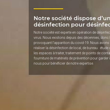
Notre société dispose d’u
désinfection pour désinfe
Notre société est experte en opération de désinfec
virus. Nous existons depuis des décennies, donc 
provoquant l’apparition du covid-19. Nous avons 
réaliser la désinfection de local, de bureau : étude d
les espaces à traiter, traitement de points de cont
fourniture de matériels de prévention pour garder 
nous pour bénéficier de notre expertise.