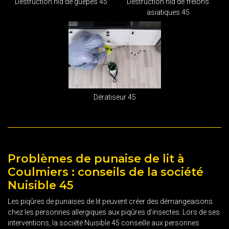
Destruction nid de guêpes 45
Destruction nid de frelons
asiatiques 45
Dératiseur 45
Problèmes de punaise de lit à
Coulmiers : conseils de la société
Nuisible 45
Les piqûres de punaises de lit peuvent créer des démangeaisons
chez les personnes allergiques aux piqûres d’insectes. Lors de ses
interventions, la société Nuisible 45 conseille aux personnes