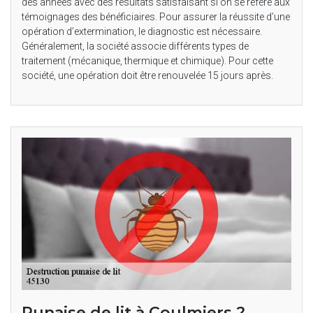
des années avec des résultats satisfaisant si on se réfère aux
témoignages des bénéficiaires. Pour assurer la réussite d’une
opération d’extermination, le diagnostic est nécessaire.
Généralement, la société associe différents types de
traitement (mécanique, thermique et chimique). Pour cette
société, une opération doit être renouvelée 15 jours après.
Punaise de lit à Coulmiers ?