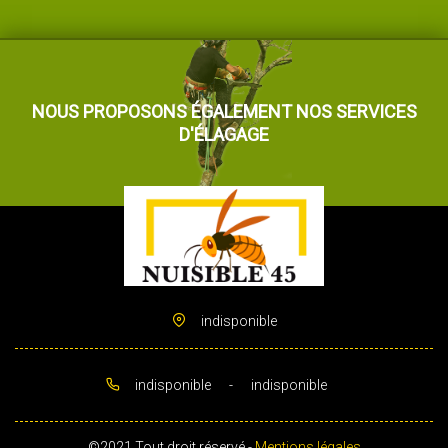
NOUS PROPOSONS ÉGALEMENT NOS SERVICES
D'ÉLAGAGE
indisponible
indisponible
-
indisponible
©2021 Tout droit réservé -
Mentions légales